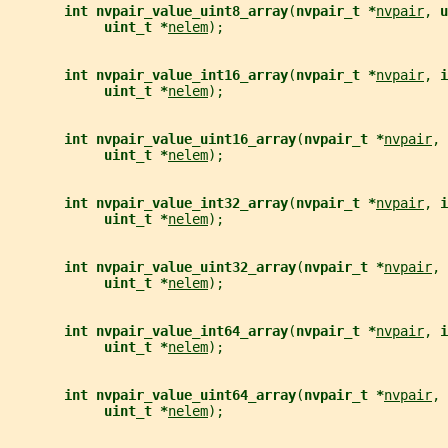
int nvpair_value_uint8_array
(
nvpair_t *
nvpair
, 
u
uint_t *
nelem
);
int nvpair_value_int16_array
(
nvpair_t *
nvpair
, 
i
uint_t *
nelem
);
int nvpair_value_uint16_array
(
nvpair_t *
nvpair
, 
uint_t *
nelem
);
int nvpair_value_int32_array
(
nvpair_t *
nvpair
, 
i
uint_t *
nelem
);
int nvpair_value_uint32_array
(
nvpair_t *
nvpair
, 
uint_t *
nelem
);
int nvpair_value_int64_array
(
nvpair_t *
nvpair
, 
i
uint_t *
nelem
);
int nvpair_value_uint64_array
(
nvpair_t *
nvpair
, 
uint_t *
nelem
);