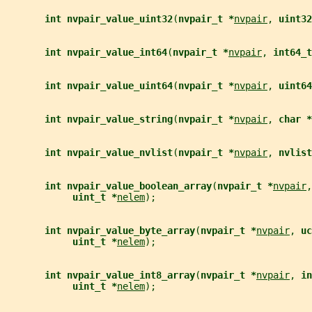
int nvpair_value_uint32
(
nvpair_t *
nvpair
, 
uint32
int nvpair_value_int64
(
nvpair_t *
nvpair
, 
int64_t
int nvpair_value_uint64
(
nvpair_t *
nvpair
, 
uint64
int nvpair_value_string
(
nvpair_t *
nvpair
, 
char *
int nvpair_value_nvlist
(
nvpair_t *
nvpair
, 
nvlist
int nvpair_value_boolean_array
(
nvpair_t *
nvpair
,
uint_t *
nelem
);
int nvpair_value_byte_array
(
nvpair_t *
nvpair
, 
uc
uint_t *
nelem
);
int nvpair_value_int8_array
(
nvpair_t *
nvpair
, 
in
uint_t *
nelem
);