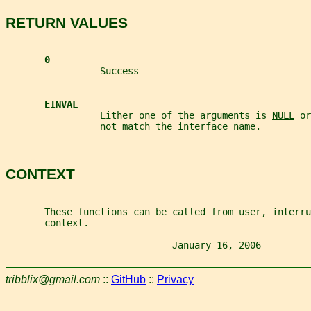
RETURN VALUES
0
                 Success
EINVAL
                 Either one of the arguments is 
NULL
 or
                 not match the interface name.
CONTEXT
       These functions can be called from user, interru
       context.
                              January 16, 2006         
tribblix@gmail.com
::
GitHub
::
Privacy