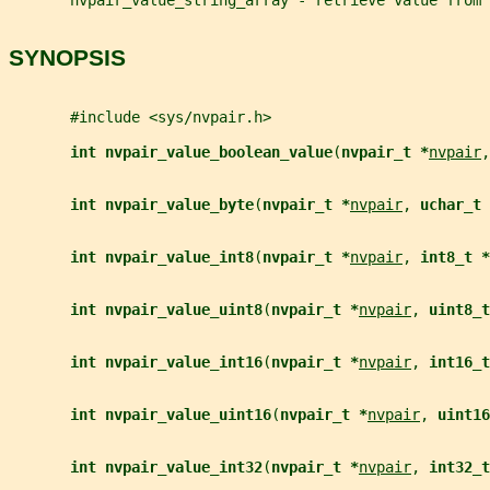
SYNOPSIS
       #include <sys/nvpair.h>
int nvpair_value_boolean_value
(
nvpair_t *
nvpair
,
int nvpair_value_byte
(
nvpair_t *
nvpair
, 
uchar_t 
int nvpair_value_int8
(
nvpair_t *
nvpair
, 
int8_t *
int nvpair_value_uint8
(
nvpair_t *
nvpair
, 
uint8_t
int nvpair_value_int16
(
nvpair_t *
nvpair
, 
int16_t
int nvpair_value_uint16
(
nvpair_t *
nvpair
, 
uint16
int nvpair_value_int32
(
nvpair_t *
nvpair
, 
int32_t