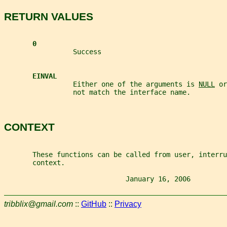
RETURN VALUES
0
                 Success
EINVAL
                 Either one of the arguments is 
NULL
 or
                 not match the interface name.
CONTEXT
       These functions can be called from user, interru
       context.
                              January 16, 2006         
tribblix@gmail.com
::
GitHub
::
Privacy