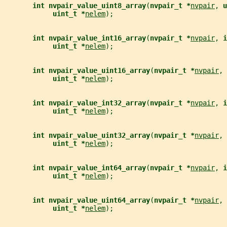
int nvpair_value_uint8_array
(
nvpair_t *
nvpair
, 
u
uint_t *
nelem
);
int nvpair_value_int16_array
(
nvpair_t *
nvpair
, 
i
uint_t *
nelem
);
int nvpair_value_uint16_array
(
nvpair_t *
nvpair
, 
uint_t *
nelem
);
int nvpair_value_int32_array
(
nvpair_t *
nvpair
, 
i
uint_t *
nelem
);
int nvpair_value_uint32_array
(
nvpair_t *
nvpair
, 
uint_t *
nelem
);
int nvpair_value_int64_array
(
nvpair_t *
nvpair
, 
i
uint_t *
nelem
);
int nvpair_value_uint64_array
(
nvpair_t *
nvpair
, 
uint_t *
nelem
);