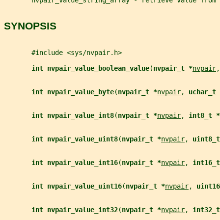
SYNOPSIS
       #include <sys/nvpair.h>
int nvpair_value_boolean_value
(
nvpair_t *
nvpair
,
int nvpair_value_byte
(
nvpair_t *
nvpair
, 
uchar_t 
int nvpair_value_int8
(
nvpair_t *
nvpair
, 
int8_t *
int nvpair_value_uint8
(
nvpair_t *
nvpair
, 
uint8_t
int nvpair_value_int16
(
nvpair_t *
nvpair
, 
int16_t
int nvpair_value_uint16
(
nvpair_t *
nvpair
, 
uint16
int nvpair_value_int32
(
nvpair_t *
nvpair
, 
int32_t