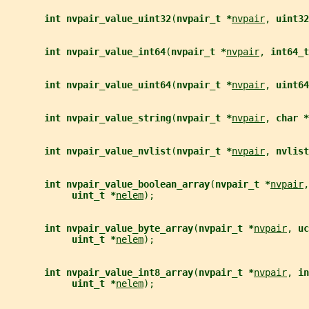
int nvpair_value_uint32
(
nvpair_t *
nvpair
, 
uint32
int nvpair_value_int64
(
nvpair_t *
nvpair
, 
int64_t
int nvpair_value_uint64
(
nvpair_t *
nvpair
, 
uint64
int nvpair_value_string
(
nvpair_t *
nvpair
, 
char *
int nvpair_value_nvlist
(
nvpair_t *
nvpair
, 
nvlist
int nvpair_value_boolean_array
(
nvpair_t *
nvpair
,
uint_t *
nelem
);
int nvpair_value_byte_array
(
nvpair_t *
nvpair
, 
uc
uint_t *
nelem
);
int nvpair_value_int8_array
(
nvpair_t *
nvpair
, 
in
uint_t *
nelem
);