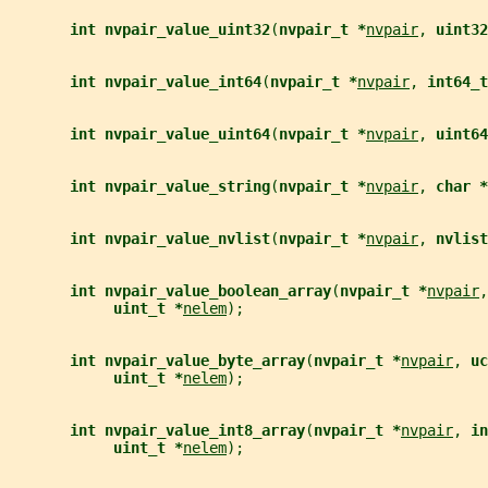
int nvpair_value_uint32
(
nvpair_t *
nvpair
, 
uint32
int nvpair_value_int64
(
nvpair_t *
nvpair
, 
int64_t
int nvpair_value_uint64
(
nvpair_t *
nvpair
, 
uint64
int nvpair_value_string
(
nvpair_t *
nvpair
, 
char *
int nvpair_value_nvlist
(
nvpair_t *
nvpair
, 
nvlist
int nvpair_value_boolean_array
(
nvpair_t *
nvpair
,
uint_t *
nelem
);
int nvpair_value_byte_array
(
nvpair_t *
nvpair
, 
uc
uint_t *
nelem
);
int nvpair_value_int8_array
(
nvpair_t *
nvpair
, 
in
uint_t *
nelem
);