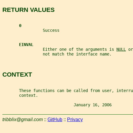
RETURN VALUES
0
                 Success
EINVAL
                 Either one of the arguments is 
NULL
 or
                 not match the interface name.
CONTEXT
       These functions can be called from user, interru
       context.
                              January 16, 2006         
tribblix@gmail.com
::
GitHub
::
Privacy