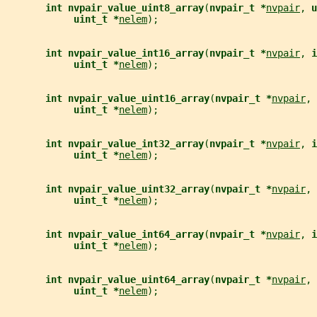
int nvpair_value_uint8_array
(
nvpair_t *
nvpair
, 
u
uint_t *
nelem
);
int nvpair_value_int16_array
(
nvpair_t *
nvpair
, 
i
uint_t *
nelem
);
int nvpair_value_uint16_array
(
nvpair_t *
nvpair
, 
uint_t *
nelem
);
int nvpair_value_int32_array
(
nvpair_t *
nvpair
, 
i
uint_t *
nelem
);
int nvpair_value_uint32_array
(
nvpair_t *
nvpair
, 
uint_t *
nelem
);
int nvpair_value_int64_array
(
nvpair_t *
nvpair
, 
i
uint_t *
nelem
);
int nvpair_value_uint64_array
(
nvpair_t *
nvpair
, 
uint_t *
nelem
);