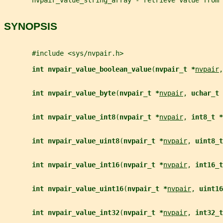
SYNOPSIS
       #include <sys/nvpair.h>
int nvpair_value_boolean_value
(
nvpair_t *
nvpair
,
int nvpair_value_byte
(
nvpair_t *
nvpair
, 
uchar_t 
int nvpair_value_int8
(
nvpair_t *
nvpair
, 
int8_t *
int nvpair_value_uint8
(
nvpair_t *
nvpair
, 
uint8_t
int nvpair_value_int16
(
nvpair_t *
nvpair
, 
int16_t
int nvpair_value_uint16
(
nvpair_t *
nvpair
, 
uint16
int nvpair_value_int32
(
nvpair_t *
nvpair
, 
int32_t