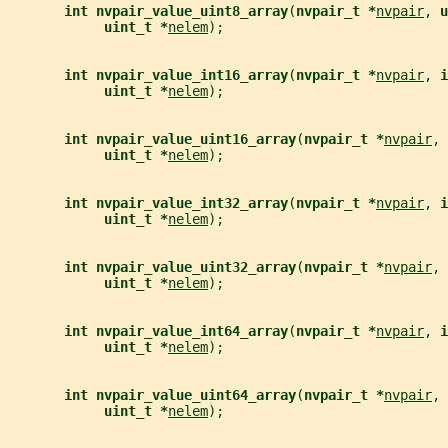
int nvpair_value_uint8_array
(
nvpair_t *
nvpair
, 
u
uint_t *
nelem
);
int nvpair_value_int16_array
(
nvpair_t *
nvpair
, 
i
uint_t *
nelem
);
int nvpair_value_uint16_array
(
nvpair_t *
nvpair
, 
uint_t *
nelem
);
int nvpair_value_int32_array
(
nvpair_t *
nvpair
, 
i
uint_t *
nelem
);
int nvpair_value_uint32_array
(
nvpair_t *
nvpair
, 
uint_t *
nelem
);
int nvpair_value_int64_array
(
nvpair_t *
nvpair
, 
i
uint_t *
nelem
);
int nvpair_value_uint64_array
(
nvpair_t *
nvpair
, 
uint_t *
nelem
);