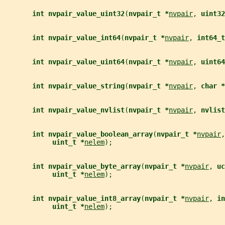
int nvpair_value_uint32
(
nvpair_t *
nvpair
, 
uint32
int nvpair_value_int64
(
nvpair_t *
nvpair
, 
int64_t
int nvpair_value_uint64
(
nvpair_t *
nvpair
, 
uint64
int nvpair_value_string
(
nvpair_t *
nvpair
, 
char *
int nvpair_value_nvlist
(
nvpair_t *
nvpair
, 
nvlist
int nvpair_value_boolean_array
(
nvpair_t *
nvpair
,
uint_t *
nelem
);
int nvpair_value_byte_array
(
nvpair_t *
nvpair
, 
uc
uint_t *
nelem
);
int nvpair_value_int8_array
(
nvpair_t *
nvpair
, 
in
uint_t *
nelem
);