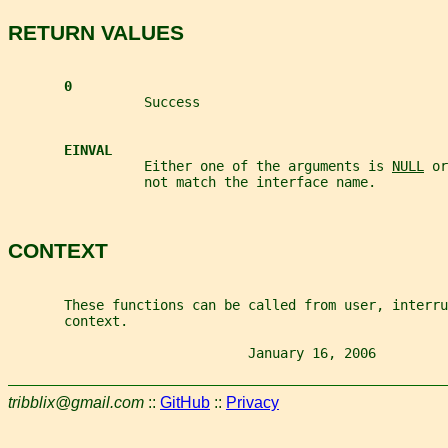
RETURN VALUES
0
                 Success
EINVAL
                 Either one of the arguments is 
NULL
 or
                 not match the interface name.
CONTEXT
       These functions can be called from user, interru
       context.
                              January 16, 2006         
tribblix@gmail.com
::
GitHub
::
Privacy