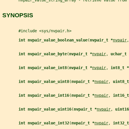
SYNOPSIS
       #include <sys/nvpair.h>
int nvpair_value_boolean_value
(
nvpair_t *
nvpair
,
int nvpair_value_byte
(
nvpair_t *
nvpair
, 
uchar_t 
int nvpair_value_int8
(
nvpair_t *
nvpair
, 
int8_t *
int nvpair_value_uint8
(
nvpair_t *
nvpair
, 
uint8_t
int nvpair_value_int16
(
nvpair_t *
nvpair
, 
int16_t
int nvpair_value_uint16
(
nvpair_t *
nvpair
, 
uint16
int nvpair_value_int32
(
nvpair_t *
nvpair
, 
int32_t